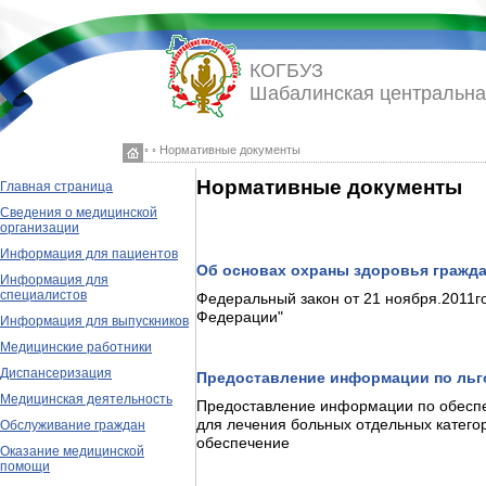
КОГБУЗ
Шабалинская центральна
◦ ◦ Нормативные документы
Нормативные документы
Главная страница
Сведения о медицинской
организации
Информация для пациентов
Об основах охраны здоровья гражд
Информация для
специалистов
Федеральный закон от 21 ноября.2011г
Федерации"
Информация для выпускников
Медицинские работники
Диспансеризация
Предоставление информации по льг
Медицинская деятельность
Предоставление информации по обесп
для лечения больных отдельных катего
Обслуживание граждан
обеспечение
Оказание медицинской
помощи