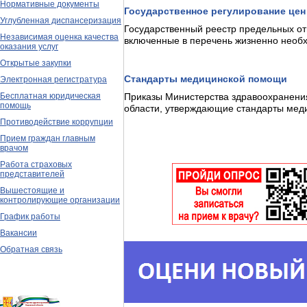
Нормативные документы
Государственное регулирование це
Углубленная диспансеризация
Государственный реестр предельных от
Независимая оценка качества
включенные в перечень жизненно необ
оказания услуг
Открытые закупки
Стандарты медицинской помощи
Электронная регистратура
Бесплатная юридическая
Приказы Министерства здравоохранени
помощь
области, утверждающие стандарты ме
Противодействие коррупции
Прием граждан главным
врачом
Работа страховых
представителей
Вышестоящие и
контролирующие организации
График работы
Вакансии
Обратная связь