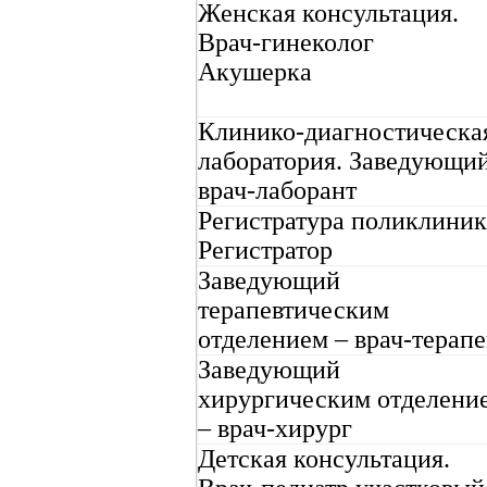
Женская консультация.
Врач-гинеколог
Акушерка
Клинико-диагностическа
лаборатория. Заведующи
врач-лаборант
Регистратура поликлиник
Регистратор
Заведующий
терапевтическим
отделением – врач-терапе
Заведующий
хирургическим отделени
– врач-хирург
Детская консультация.