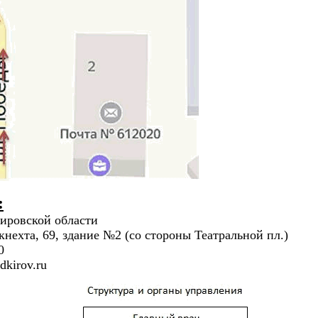
:
ировской области
бкнехта, 69, здание №2 (со стороны Театральной пл.)
0
kirov.ru