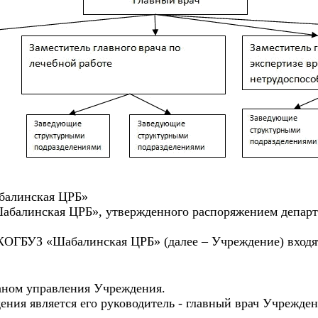
балинская ЦРБ»
абалинская ЦРБ», утвержденного распоряжением департ
 КОГБУЗ «Шабалинская ЦРБ» (далее – Учреждение) входя
аном управления Учреждения.
ия является его руководитель - главный врач Учрежден