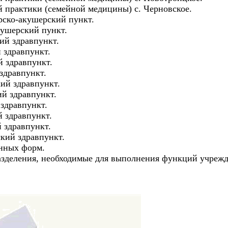
й практики (семейной медицины) с. Черновское.
рско-акушерский пункт.
кушерский пункт.
ий здравпункт.
 здравпункт.
 здравпункт.
здравпункт.
ий здравпункт.
й здравпункт.
здравпункт.
 здравпункт.
 здравпункт.
кий здравпункт.
енных форм.
азделения, необходимые для выполнения функций учрежд