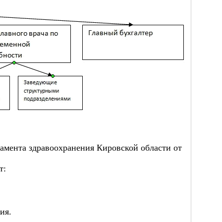
амента здравоохранения Кировской области от
т:
ия.